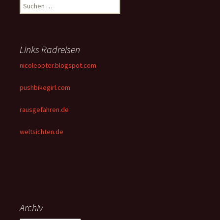
Suchen
nach:
Links Radreisen
nicoleopter.blogspot.com
pushbikegirl.com
rausgefahren.de
weltsichten.de
Archiv