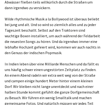
Abwässer fließen teils willkürlich durch die Straßen um
dann irgendwo zu versickern.
Wilde rhythmische Musik a la Bollywood ist überaus beliebt
bei jung und alt. Und so wird so ziemlich alles und zu jeder
Tageszeit beschallt. Selbst auf den Traktoren sind
wuchtige Boxen installiert, um auch während der Feldarbeit
die neuesten Songs zu hören. Und da irgendwo immer eine
lebhafte Hochzeit gefeiert wird, kommen wir auch nachts in
den Genuss der indischen Popmusik.
In Indien leben über eine Milliarde Menschen und da fällt es
uns häufig schwer einen ungestörten Zeltplatz zu finden.
An einem Abend radeln wir extra weit weg von der Straße
und campen einige hundert Meter hinter einem kleinen
Dorf. Wir bleiben nicht lange unentdeckt und nach einer
halben Stunde kommt gefühlt die ganze Dorfgemeinschaft
zu Besuch. Wir führen ein wenig Smalltalk und machen
gemeinsame Fotos. Und natürlich müssen wir jedes Teil