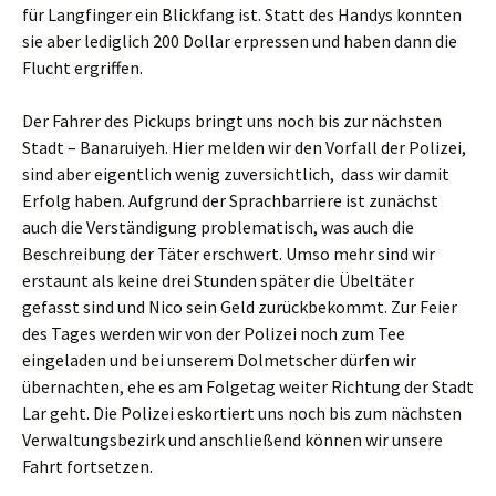
für Langfinger ein Blickfang ist. Statt des Handys konnten
sie aber lediglich 200 Dollar erpressen und haben dann die
Flucht ergriffen.
Der Fahrer des Pickups bringt uns noch bis zur nächsten
Stadt – Banaruiyeh. Hier melden wir den Vorfall der Polizei,
sind aber eigentlich wenig zuversichtlich, dass wir damit
Erfolg haben. Aufgrund der Sprachbarriere ist zunächst
auch die Verständigung problematisch, was auch die
Beschreibung der Täter erschwert. Umso mehr sind wir
erstaunt als keine drei Stunden später die Übeltäter
gefasst sind und Nico sein Geld zurückbekommt. Zur Feier
des Tages werden wir von der Polizei noch zum Tee
eingeladen und bei unserem Dolmetscher dürfen wir
übernachten, ehe es am Folgetag weiter Richtung der Stadt
Lar geht. Die Polizei eskortiert uns noch bis zum nächsten
Verwaltungsbezirk und anschließend können wir unsere
Fahrt fortsetzen.