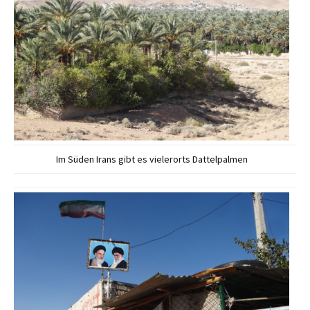
Im Süden Irans gibt es vielerorts Dattelpalmen