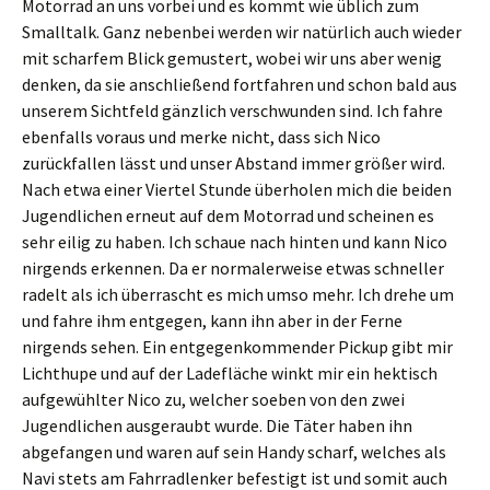
Motorrad an uns vorbei und es kommt wie üblich zum
Smalltalk. Ganz nebenbei werden wir natürlich auch wieder
mit scharfem Blick gemustert, wobei wir uns aber wenig
denken, da sie anschließend fortfahren und schon bald aus
unserem Sichtfeld gänzlich verschwunden sind. Ich fahre
ebenfalls voraus und merke nicht, dass sich Nico
zurückfallen lässt und unser Abstand immer größer wird.
Nach etwa einer Viertel Stunde überholen mich die beiden
Jugendlichen erneut auf dem Motorrad und scheinen es
sehr eilig zu haben. Ich schaue nach hinten und kann Nico
nirgends erkennen. Da er normalerweise etwas schneller
radelt als ich überrascht es mich umso mehr. Ich drehe um
und fahre ihm entgegen, kann ihn aber in der Ferne
nirgends sehen. Ein entgegenkommender Pickup gibt mir
Lichthupe und auf der Ladefläche winkt mir ein hektisch
aufgewühlter Nico zu, welcher soeben von den zwei
Jugendlichen ausgeraubt wurde. Die Täter haben ihn
abgefangen und waren auf sein Handy scharf, welches als
Navi stets am Fahrradlenker befestigt ist und somit auch