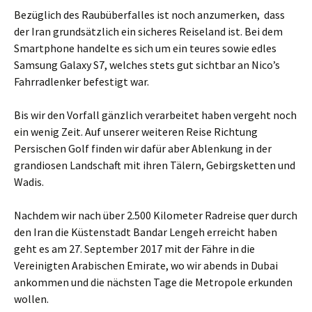
Bezüglich des Raubüberfalles ist noch anzumerken, dass
der Iran grundsätzlich ein sicheres Reiseland ist. Bei dem
Smartphone handelte es sich um ein teures sowie edles
Samsung Galaxy S7, welches stets gut sichtbar an Nico’s
Fahrradlenker befestigt war.
Bis wir den Vorfall gänzlich verarbeitet haben vergeht noch
ein wenig Zeit. Auf unserer weiteren Reise Richtung
Persischen Golf finden wir dafür aber Ablenkung in der
grandiosen Landschaft mit ihren Tälern, Gebirgsketten und
Wadis.
Nachdem wir nach über 2.500 Kilometer Radreise quer durch
den Iran die Küstenstadt Bandar Lengeh erreicht haben
geht es am 27. September 2017 mit der Fähre in die
Vereinigten Arabischen Emirate, wo wir abends in Dubai
ankommen und die nächsten Tage die Metropole erkunden
wollen.