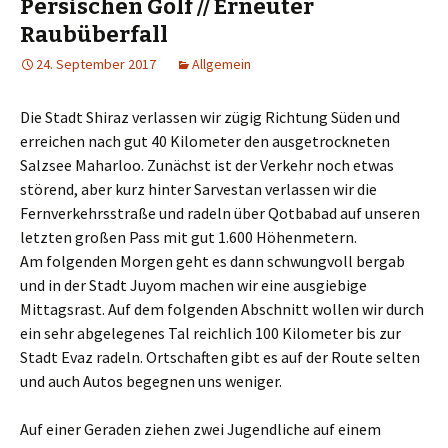
Persischen Golf // Erneuter
Raubüberfall
24. September 2017
Allgemein
Die Stadt Shiraz verlassen wir zügig Richtung Süden und
erreichen nach gut 40 Kilometer den ausgetrockneten
Salzsee Maharloo. Zunächst ist der Verkehr noch etwas
störend, aber kurz hinter Sarvestan verlassen wir die
Fernverkehrsstraße und radeln über Qotbabad auf unseren
letzten großen Pass mit gut 1.600 Höhenmetern.
Am folgenden Morgen geht es dann schwungvoll bergab
und in der Stadt Juyom machen wir eine ausgiebige
Mittagsrast. Auf dem folgenden Abschnitt wollen wir durch
ein sehr abgelegenes Tal reichlich 100 Kilometer bis zur
Stadt Evaz radeln. Ortschaften gibt es auf der Route selten
und auch Autos begegnen uns weniger.
Auf einer Geraden ziehen zwei Jugendliche auf einem