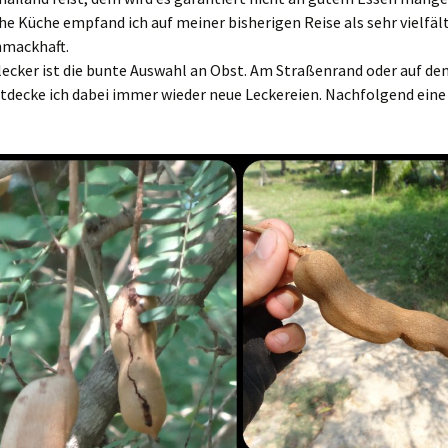
he Küche empfand ich auf meiner bisherigen Reise als sehr vielfäl
hmackhaft.
ecker ist die bunte Auswahl an Obst. Am Straßenrand oder auf de
tdecke ich dabei immer wieder neue Leckereien. Nachfolgend eine