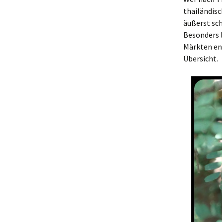
thailändisc
äußerst sc
Besonders l
Märkten en
Übersicht.