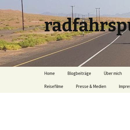
radfahrsp
Zum
Home
Blogbeiträge
Über mich
Inhalt
springen
Reisefilme
Presse & Medien
Impre