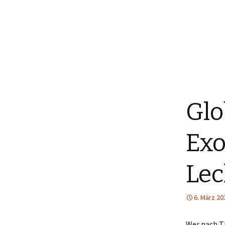
Glo
Exo
Lec
6. März 20
Wer nach Th