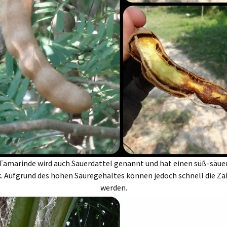
 Tamarinde wird auch Sauerdattel genannt und hat einen süß-säue
 Aufgrund des hohen Säuregehaltes können jedoch schnell die Zä
werden.