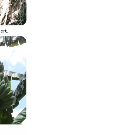
iert.