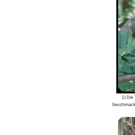
1) Die
Geschmack.