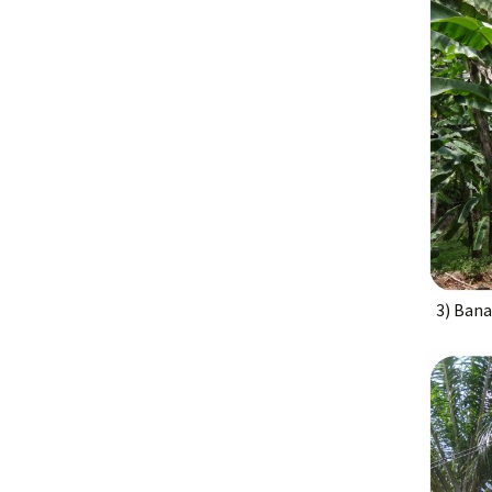
3) Ban