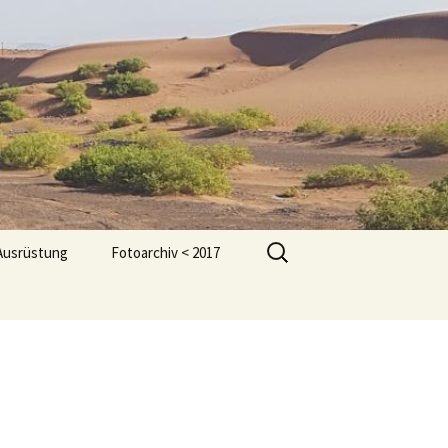
Suchen
Ausrüstung
Fotoarchiv < 2017
nach: